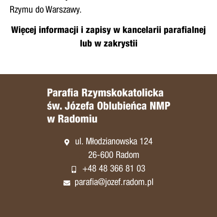
Rzymu do Warszawy.
Więcej informacji i zapisy w kancelarii parafialnej
lub w zakrystii
ul. Młodzianowska 124
26-600 Radom
+48 48 366 81 03
parafia@jozef.radom.pl