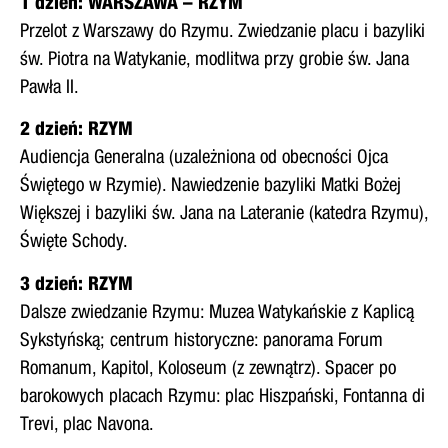
1 dzień: WARSZAWA – RZYM
Przelot z Warszawy do Rzymu. Zwiedzanie placu i bazyliki
św. Piotra na Watykanie, modlitwa przy grobie św. Jana
Pawła II.
2 dzień: RZYM
Audiencja Generalna (uzależniona od obecności Ojca
Świętego w Rzymie). Nawiedzenie bazyliki Matki Bożej
Większej i bazyliki św. Jana na Lateranie (katedra Rzymu),
Święte Schody.
3 dzień: RZYM
Dalsze zwiedzanie Rzymu: Muzea Watykańskie z Kaplicą
Sykstyńską; centrum historyczne: panorama Forum
Romanum, Kapitol, Koloseum (z zewnątrz). Spacer po
barokowych placach Rzymu: plac Hiszpański, Fontanna di
Trevi, plac Navona.