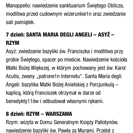
Manoppello: nawiedzenie sanktuarium Świętego Oblicza,
modlitwa przed cudownym wizerunkie1n oraz zwiedzanie
sali pamiątek.
7 dzień: SANTA MARIA DEGLl ANGELI – ASYŻ –
RZYM
Asyż: zwiedzanie bazyliki św. Franciszka i modlitwa przy
grobie Świętego, spacer po mieście. Nawiedzenie kościoła
Matki Bożej Większej, w którym pochowany jest św. Karol
Acutis, zwany „patrone1n Internetu”. Santa Maria degli
Angeli: bazylika Matki Bożej Anielskiej z Porcjunkulą –
kaplicą, którą Franciszek otrzymał w darze od
benedykty11ów i odbudował własnymi rękami.
8 dzień: RZYM – WARSZAWA
Rzym: wizyta w Domu Generalnym Księży Pallotynów,
nawiedzenie bazyliki św. Pawła za Murami. Przelot z