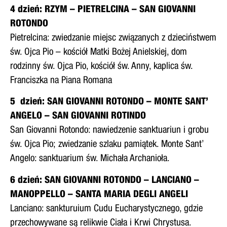
4 dzień: RZYM – PIETRELCINA – SAN GIOVANNI
ROTONDO
Pietrelcina: zwiedzanie miejsc związanych z dzieciństwem
św. Ojca Pio – kościół Matki Bożej Anielskiej, dom
rodzinny św. Ojca Pio, kościół św. Anny, kaplica św.
Franciszka na Piana Romana
5 dzień: SAN GIOVANNI ROTONDO – MONTE SANT’
ANGELO – SAN GIOVANNI ROTINDO
San Giovanni Rotondo: nawiedzenie sanktuariun i grobu
św. Ojca Pio; zwiedzanie szlaku pamiątek. Monte Sant’
Angelo: sanktuarium św. Michała Archanioła.
6 dzień: SAN GIOVANNI ROTONDO – LANCIANO –
MANOPPELLO – SANTA MARIA DEGLI ANGELI
Lanciano: sankturuium Cudu Eucharystycznego, gdzie
przechowywane są relikwie Ciała i Krwi Chrystusa.