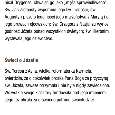
pisał Orygenes, chwaląc go jako „męża sprawiedliwego”.
Św. Jan Złotousty wspomina jego łzy i radości; św.
Augustyn pisze o legalności jego małżeństwa z Maryją i o
jego prawach ojcowskich; św. Grzegorz z Nazjanzu wynosi
godność Józefa ponad wszystkich świętych; św. Hieronim
wychwala jego dziewictwo.
Święci o Józefie
Św. Teresa z Avila, wielka reformatorka Karmelu,
twierdziła, że o cokolwiek prosiła Pana Boga za przyczyną
św. Józefa, zawsze otrzymała i nie była nigdy zawiedziona.
Wszystkie swoje klasztory fundowała pod jego imieniem.
Jego też obrała za głównego patrona swoich dzieł.