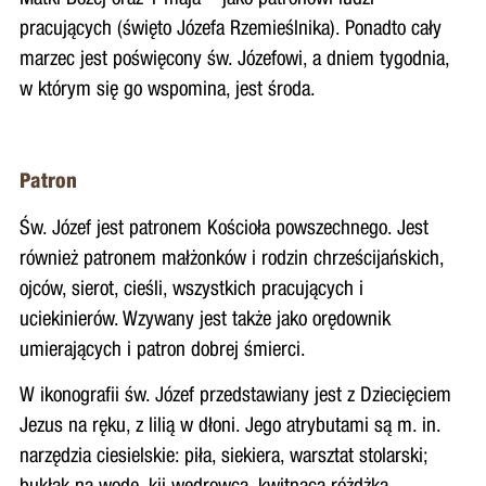
pracujących (święto Józefa Rzemieślnika). Ponadto cały
marzec jest poświęcony św. Józefowi, a dniem tygodnia,
w którym się go wspomina, jest środa.
Patron
Św. Józef jest patronem Kościoła powszechnego. Jest
również patronem małżonków i rodzin chrześcijańskich,
ojców, sierot, cieśli, wszystkich pracujących i
uciekinierów. Wzywany jest także jako orędownik
umierających i patron dobrej śmierci.
W ikonografii św. Józef przedstawiany jest z Dziecięciem
Jezus na ręku, z lilią w dłoni. Jego atrybutami są m. in.
narzędzia ciesielskie: piła, siekiera, warsztat stolarski;