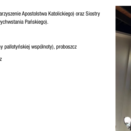
arzyszenie Apostolstwa Katolickiego) oraz Siostry
ychwstania Pańskiego).
y pallotyńskiej wspólnoty), proboszcz
z