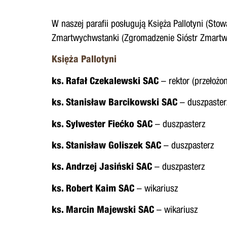
W naszej parafii posługują Księża Pallotyni (Stow
Zmartwychwstanki (Zgromadzenie Sióstr Zmartw
Księża Pallotyni
ks. Rafał Czekalewski SAC
– rektor (przełożon
ks. Stanisław Barcikowski SAC
– duszpaster
ks. Sylwester Fiećko SAC
– duszpasterz
ks. Stanisław Goliszek SAC
– duszpasterz
ks. Andrzej Jasiński SAC
– duszpasterz
ks. Robert Kaim SAC
– wikariusz
ks. Marcin Majewski SAC
– wikariusz