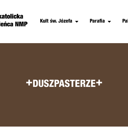
Kult św. Józefa
Parafia
Pa
+
+
DUSZPASTERZE