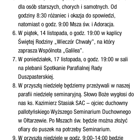
dla osób starszych, chorych i samotnych. Od
godziny 8:30 różaniec i okazja do spowiedzi,
natomiast o godz. 9:00 Msza św. i Adoracja.
W piątek, 14 listopada, o godz. 19:00 w kaplicy
Świętej Rodziny „Wieczór Chwały”, na który
zaprasza Wspólnota „Galilea”.
W poniedziałek, 17 listopada, o godz. 19:00 w sali
na plebanii Spotkanie Parafialnej Rady
Duszpasterskiej.
W przyszłą niedzielę będziemy przeżywali w naszej
parafii niedzielę seminaryjną. Słowo Boże wygłosi do
nas ks. Kazimierz Stasiak SAC – ojciec duchowny
pallotyńskiego Wyższego Seminarium Duchownego
w Ołtarzewie. Po Mszach św. będzie można złożyć
ofiary do puszek na potrzeby Seminarium.
W przyszłą niedzielę w godz. 9:00-14:00 będzie