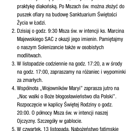
praktykę diakońską. Po Mszach św. można złożyć do
puszek ofiary na budowę Sanktuarium Świętości
Życia w Łodzi.
Dzisiaj o godz. 9:30 Msza św. w intencji ks. Marcina
Majewskiego SAC z okazji jego imienin. Pamiętajmy
o naszym Solenizancie także w osobistych
modlitwach.
W listopadzie codziennie na godz. 17:20, a w środy
na godz. 17:00, zapraszamy na różaniec i wypominki
za zmarłych.
Wspólnota „Wojowników Maryi” zaprasza jutro na
„Noc walki o Boże błogosławieństwo dla Polski”.
Rozpoczęcie w kaplicy Świętej Rodziny o godz.
20:00. O północy Msza św. w intencji naszej
Ojczyzny. Szczegóły w gablocie.
W czwartek, 13 listopada, Nabożeństwo fatimskie