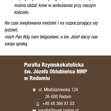
można oddać krew w ambulansie przy naszym
kościele.
Na czas świętowania niedzieli i na rozpoczynający się
tydzień,
niech
Pan Bóg nam błogosławi, a św. Józef darzy nas
swoja opieką
.
ul. Młodzianowska 124
26-600 Radom
+48 48 366 81 03
parafia@jozef.radom.pl