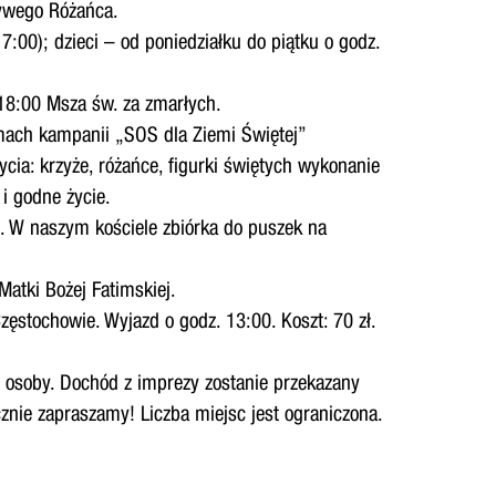
Żywego Różańca.
:00); dzieci – od poniedziałku do piątku o godz.
 18:00 Msza św. za zmarłych.
amach kampanii „SOS dla Ziemi Świętej”
cia: krzyże, różańce, figurki świętych wykonanie
i godne życie.
ki. W naszym kościele zbiórka do puszek na
Matki Bożej Fatimskiej.
ęstochowie. Wyjazd o godz. 13:00. Koszt: 70 zł.
 osoby. Dochód z imprezy zostanie przekazany
ecznie zapraszamy! Liczba miejsc jest ograniczona.