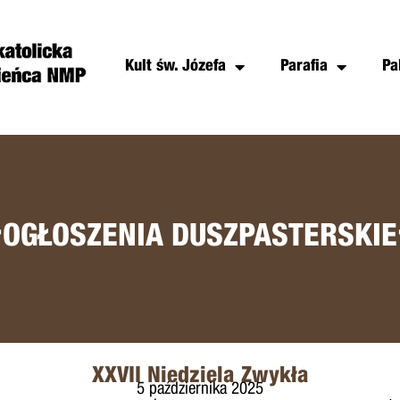
Kult św. Józefa
Parafia
Pa
+
OGŁOSZENIA DUSZPASTERSKIE
XXVII Niedziela Zwykła
5 października 2025