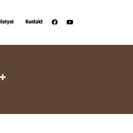
llotyni
Kontakt
+