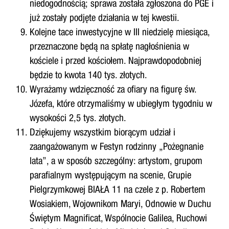
niedogodnością; sprawa została zgłoszona do PGE i
już zostały podjęte działania w tej kwestii.
Kolejne tace inwestycyjne w III niedzielę miesiąca,
przeznaczone będą na spłatę nagłośnienia w
kościele i przed kościołem. Najprawdopodobniej
będzie to kwota 140 tys. złotych.
Wyrażamy wdzięczność za ofiary na figurę św.
Józefa, które otrzymaliśmy w ubiegłym tygodniu w
wysokości 2,5 tys. złotych.
Dziękujemy wszystkim biorącym udział i
zaangażowanym w Festyn rodzinny „Pożegnanie
lata”, a w sposób szczególny: artystom, grupom
parafialnym występującym na scenie, Grupie
Pielgrzymkowej BIAŁA 11 na czele z p. Robertem
Wosiakiem, Wojownikom Maryi, Odnowie w Duchu
Świętym Magnificat, Wspólnocie Galilea, Ruchowi