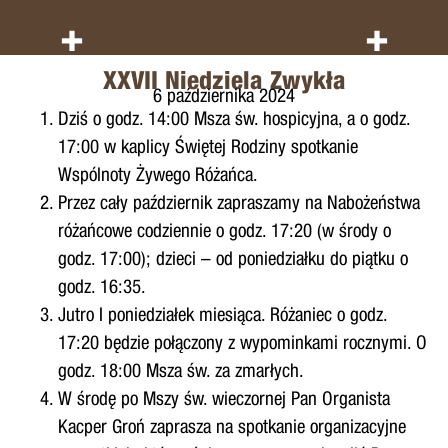
+
+
XXVII Niedziela Zwykła
6 października 2024
Dziś o godz. 14:00 Msza św. hospicyjna, a o godz.
17:00 w kaplicy Świętej Rodziny spotkanie
Wspólnoty Żywego Różańca.
Przez cały październik zapraszamy na Nabożeństwa
różańcowe codziennie o godz. 17:20 (w środy o
godz. 17:00); dzieci – od poniedziałku do piątku o
godz. 16:35.
Jutro I poniedziałek miesiąca. Różaniec o godz.
17:20 będzie połączony z wypominkami rocznymi. O
godz. 18:00 Msza św. za zmarłych.
W środę po Mszy św. wieczornej Pan Organista
Kacper Groń zaprasza na spotkanie organizacyjne