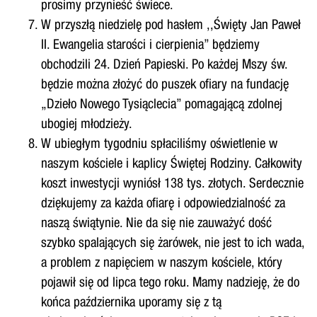
prosimy przynieść świece.
W przyszłą niedzielę pod hasłem ,,Święty Jan Paweł
II. Ewangelia starości i cierpienia” będziemy
obchodzili 24. Dzień Papieski. Po każdej Mszy św.
będzie można złożyć do puszek ofiary na fundację
„Dzieło Nowego Tysiąclecia” pomagającą zdolnej
ubogiej młodzieży.
W ubiegłym tygodniu spłaciliśmy oświetlenie w
naszym kościele i kaplicy Świętej Rodziny. Całkowity
koszt inwestycji wyniósł 138 tys. złotych. Serdecznie
dziękujemy za każda ofiarę i odpowiedzialność za
naszą świątynie. Nie da się nie zauważyć dość
szybko spalających się żarówek, nie jest to ich wada,
a problem z napięciem w naszym kościele, który
pojawił się od lipca tego roku. Mamy nadzieję, że do
końca października uporamy się z tą