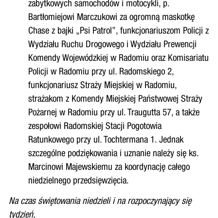
zabytkowych samochodów i motocykli, p.
Bartłomiejowi Marczukowi za ogromną maskotkę
Chase z bajki „Psi Patrol”, funkcjonariuszom Policji z
Wydziału Ruchu Drogowego i Wydziału Prewencji
Komendy Wojewódzkiej w Radomiu oraz Komisariatu
Policji w Radomiu przy ul. Radomskiego 2,
funkcjonariusz Straży Miejskiej w Radomiu,
strażakom z Komendy Miejskiej Państwowej Straży
Pożarnej w Radomiu przy ul. Traugutta 57, a także
zespołowi Radomskiej Stacji Pogotowia
Ratunkowego przy ul. Tochtermana 1. Jednak
szczególne podziękowania i uznanie należy się ks.
Marcinowi Majewskiemu za koordynację całego
niedzielnego przedsięwzięcia.
Na czas świętowania niedzieli i na rozpoczynający się
tydzień,