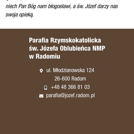
niech Pan Bóg nam błogosławi, a św. Józef darzy nas
swoja opieką
.
ul. Młodzianowska 124
26-600 Radom
+48 48 366 81 03
parafia@jozef.radom.pl