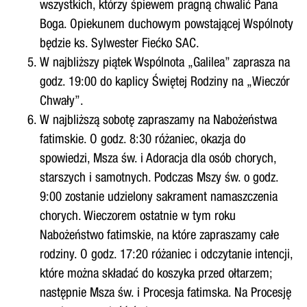
wszystkich, którzy śpiewem pragną chwalić Pana
Boga. Opiekunem duchowym powstającej Wspólnoty
będzie ks. Sylwester Fiećko SAC.
W najbliższy piątek Wspólnota „Galilea” zaprasza na
godz. 19:00 do kaplicy Świętej Rodziny na „Wieczór
Chwały”.
W najbliższą sobotę zapraszamy na Nabożeństwa
fatimskie. O godz. 8:30 różaniec, okazja do
spowiedzi, Msza św. i Adoracja dla osób chorych,
starszych i samotnych. Podczas Mszy św. o godz.
9:00 zostanie udzielony sakrament namaszczenia
chorych. Wieczorem ostatnie w tym roku
Nabożeństwo fatimskie, na które zapraszamy całe
rodziny. O godz. 17:20 różaniec i odczytanie intencji,
które można składać do koszyka przed ołtarzem;
następnie Msza św. i Procesja fatimska. Na Procesję