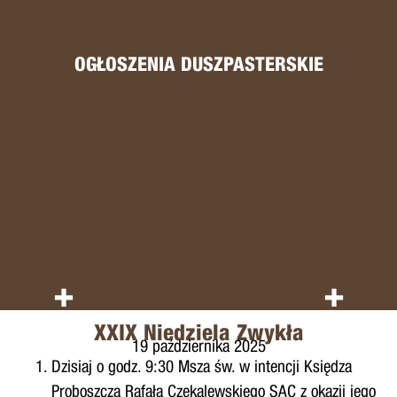
OGŁOSZENIA DUSZPASTERSKIE
+
+
XXIX Niedziela Zwykła
19 października 2025
Dzisiaj o godz. 9:30 Msza św. w intencji Księdza
Proboszcza Rafała Czekalewskiego SAC z okazji jego