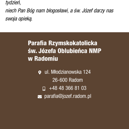
tydzień,
niech Pan Bóg nam błogosławi, a św. Józef darzy nas
swoja opieką
.
ul. Młodzianowska 124
26-600 Radom
+48 48 366 81 03
parafia@jozef.radom.pl