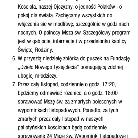
Kościoła, naszej Ojczyzny, o jedność Polaków i o
pokój dla świata. Zachęcamy wszystkich do
włączenia się w modlitwę, szczególnie w godzinach
nocnych. O północy Msza św. Szczegółowy program
jest w gablocie, internecie i w przedsionku kaplicy
Świętej Rodziny.
W przyszłą niedzielę zbiórka do puszek na Fundację
„Dzieło Nowego Tysiąclecia” pomagającą zdolnej
ubogiej młodzieży.
Przez cały listopad, codziennie o godz. 17:20,
będziemy odmawiać różaniec, a o godz. 18:00
sprawować Mszę św. za zmarłych poleconych w
wypominkach listopadowych. Ponadto, za tych
zmarłych przez cały listopad w naszych
pallotyńskich kościołach będą codziennie
sprawowane 24 Msze św. Wypominki listopadowe i