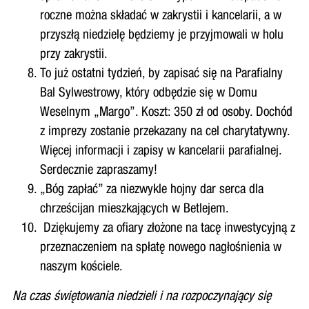
roczne można składać w zakrystii i kancelarii, a w
przyszłą niedzielę będziemy je przyjmowali w holu
przy zakrystii.
To już ostatni tydzień, by zapisać się na Parafialny
Bal Sylwestrowy, który odbędzie się w Domu
Weselnym „Margo”. Koszt: 350 zł od osoby. Dochód
z imprezy zostanie przekazany na cel charytatywny.
Więcej informacji i zapisy w kancelarii parafialnej.
Serdecznie zapraszamy!
„Bóg zapłać” za niezwykle hojny dar serca dla
chrześcijan mieszkających w Betlejem.
Dziękujemy za ofiary złożone na tacę inwestycyjną z
przeznaczeniem na spłatę nowego nagłośnienia w
naszym kościele.
Na czas świętowania niedzieli i na rozpoczynający się