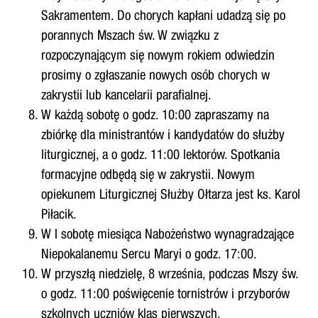
Sakramentem. Do chorych kapłani udadzą się po
porannych Mszach św. W związku z
rozpoczynającym się nowym rokiem odwiedzin
prosimy o zgłaszanie nowych osób chorych w
zakrystii lub kancelarii parafialnej.
W każdą sobotę o godz. 10:00 zapraszamy na
zbiórkę dla ministrantów i kandydatów do służby
liturgicznej, a o godz. 11:00 lektorów. Spotkania
formacyjne odbędą się w zakrystii. Nowym
opiekunem Liturgicznej Służby Ołtarza jest ks. Karol
Piłacik.
W I sobotę miesiąca Nabożeństwo wynagradzające
Niepokalanemu Sercu Maryi o godz. 17:00.
W przyszłą niedzielę, 8 września, podczas Mszy św.
o godz. 11:00 poświęcenie tornistrów i przyborów
szkolnych uczniów klas pierwszych.