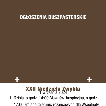
OGŁOSZENIA DUSZPASTERSKIE
+
+
XXII Niedziela Zwykła
1 września 2024
Dzisiaj o godz. 14:00 Msza św. hospicyjna, o godz.
17:00 zmiana tajemnic różańcowych dla Wspólnoty