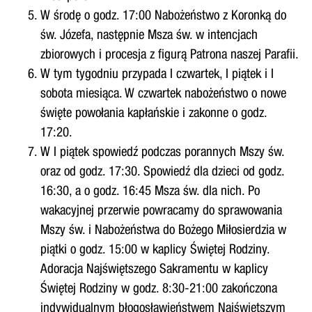
W środę o godz. 17:00 Nabożeństwo z Koronką do
św. Józefa, następnie Msza św. w intencjach
zbiorowych i procesja z figurą Patrona naszej Parafii.
W tym tygodniu przypada I czwartek, I piątek i I
sobota miesiąca. W czwartek nabożeństwo o nowe
święte powołania kapłańskie i zakonne o godz.
17:20.
W I piątek spowiedź podczas porannych Mszy św.
oraz od godz. 17:30. Spowiedź dla dzieci od godz.
16:30, a o godz. 16:45 Msza św. dla nich. Po
wakacyjnej przerwie powracamy do sprawowania
Mszy św. i Nabożeństwa do Bożego Miłosierdzia w
piątki o godz. 15:00 w kaplicy Świętej Rodziny.
Adoracja Najświętszego Sakramentu w kaplicy
Świętej Rodziny w godz. 8:30-21:00 zakończona
indywidualnym błogosławieństwem Najświętszym