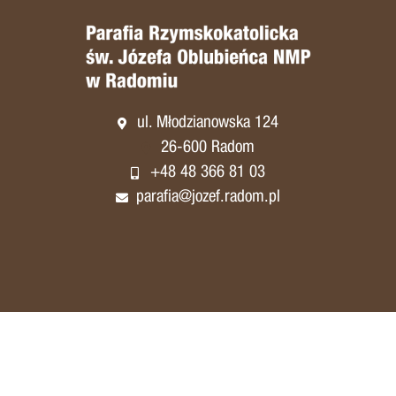
ul. Młodzianowska 124
26-600 Radom
+48 48 366 81 03
parafia@jozef.radom.pl