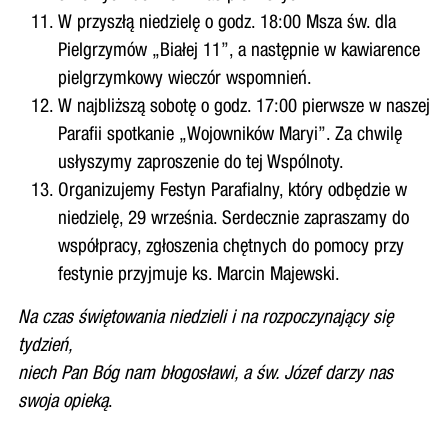
W przyszłą niedzielę o godz. 18:00 Msza św. dla
Pielgrzymów „Białej 11”, a następnie w kawiarence
pielgrzymkowy wieczór wspomnień.
W najbliższą sobotę o godz. 17:00 pierwsze w naszej
Parafii spotkanie „Wojowników Maryi”. Za chwilę
usłyszymy zaproszenie do tej Wspólnoty.
Organizujemy Festyn Parafialny, który odbędzie w
niedzielę, 29 września. Serdecznie zapraszamy do
współpracy, zgłoszenia chętnych do pomocy przy
festynie przyjmuje ks. Marcin Majewski.
Na czas świętowania niedzieli i na rozpoczynający się
tydzień,
niech
Pan Bóg nam błogosławi, a św. Józef darzy nas
swoja opieką
.