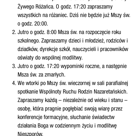
Żywego Różańca. O godz. 17:20 zapraszamy
wszystkich na różaniec. Dziś nie będzie już Mszy św.
o godz. 20:00.
Jutro o godz. 8:00 Msza św. na rozpoczęcie roku
szkolnego. Zapraszamy dzieci i młodzież, rodziców i
dziadków, dyrekcje szkół, nauczycieli i pracowników
oświaty do wspólnej modlitwy.
Jutro o godz. 17:20 wypominki roczne, a następnie
Msza św. za zmarłych.
We wtorki po Mszy św. wieczornej w sali parafialnej
spotkanie Wspólnoty Ruchu Rodzin Nazaretańskich.
Zapraszamy każdą – niezależnie od wieku i stanu –
osobę, która pragnie pogłębiać swoją wiarę przez
konferencje formacyjne, słuchanie świadectw
działania Boga w codziennym życiu i modlitwę
Nieszporów.