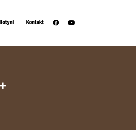
llotyni
Kontakt
+