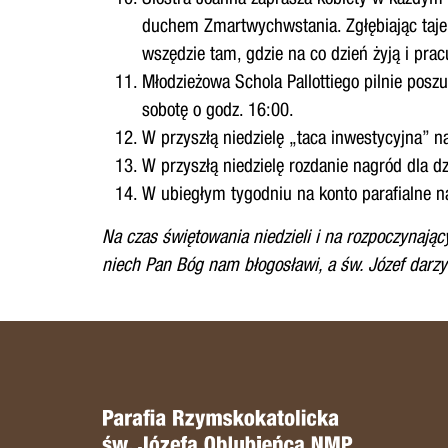
duchem Zmartwychwstania. Zgłębiając taj
wszędzie tam, gdzie na co dzień żyją i prac
Młodzieżowa Schola Pallottiego pilnie posz
sobotę o godz. 16:00.
W przyszłą niedzielę „taca inwestycyjna” n
W przyszłą niedzielę rozdanie nagród dla dz
W ubiegłym tygodniu na konto parafialne na
Na czas świętowania niedzieli i na rozpoczynający
niech
Pan Bóg nam błogosławi, a św. Józef darzy