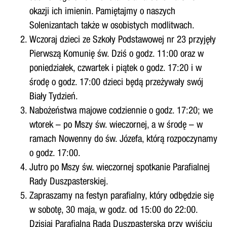
okazji ich imienin. Pamiętajmy o naszych
Solenizantach także w osobistych modlitwach.
Wczoraj dzieci ze Szkoły Podstawowej nr 23 przyjęły
Pierwszą Komunię św. Dziś o godz. 11:00 oraz w
poniedziałek, czwartek i piątek o godz. 17:20 i w
środę o godz. 17:00 dzieci będą przeżywały swój
Biały Tydzień.
Nabożeństwa majowe codziennie o godz. 17:20; we
wtorek – po Mszy św. wieczornej, a w środę – w
ramach Nowenny do św. Józefa, którą rozpoczynamy
o godz. 17:00.
Jutro po Mszy św. wieczornej spotkanie Parafialnej
Rady Duszpasterskiej.
Zapraszamy na festyn parafialny, który odbędzie się
w sobotę, 30 maja, w godz. od 15:00 do 22:00.
Dzisiaj Parafialna Rada Duszpasterska przy wyjściu