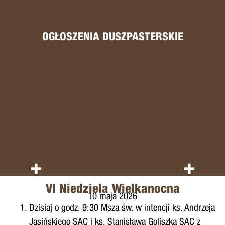
OGŁOSZENIA DUSZPASTERSKIE
+
+
VI Niedziela Wielkanocna
10 maja 2026
Dzisiaj o godz. 9:30 Msza św. w intencji ks. Andrzeja
Jasińskiego SAC i ks. Stanisława Goliszka SAC z