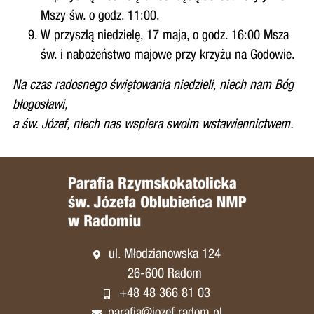
Mszy św. o godz. 11:00.
W przyszłą niedzielę, 17 maja, o godz. 16:00 Msza
św. i nabożeństwo majowe przy krzyżu na Godowie.
Na czas radosnego świętowania niedzieli, niech nam Bóg
błogosławi,
a św. Józef, niech nas wspiera swoim wstawiennictwem.
ul. Młodzianowska 124
26-600 Radom
+48 48 366 81 03
parafia@jozef.radom.pl