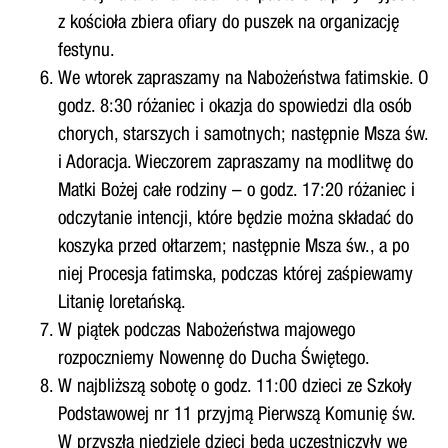
z kościoła zbiera ofiary do puszek na organizację
festynu.
We wtorek zapraszamy na Nabożeństwa fatimskie. O
godz. 8:30 różaniec i okazja do spowiedzi dla osób
chorych, starszych i samotnych; następnie Msza św.
i Adoracja. Wieczorem zapraszamy na modlitwę do
Matki Bożej całe rodziny – o godz. 17:20 różaniec i
odczytanie intencji, które będzie można składać do
koszyka przed ołtarzem; następnie Msza św., a po
niej Procesja fatimska, podczas której zaśpiewamy
Litanię loretańską.
W piątek podczas Nabożeństwa majowego
rozpoczniemy Nowennę do Ducha Świętego.
W najbliższą sobotę o godz. 11:00 dzieci ze Szkoły
Podstawowej nr 11 przyjmą Pierwszą Komunię św.
W przyszłą niedzielę dzieci będą uczestniczyły we