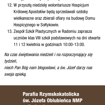
W przyszłą niedzielę wolontariusze Hospicjum
Królowej Apostołów będą sprzedawali ozdoby
wielkanocne oraz zbierali ofiary na budowę Domu
Hospicyjnego w Sołtykowie.
Zespół Szkół Plastycznych w Radomiu zaprasza
uczniów klas VIII szkół podstawowych na dni otwarte
11 i 12 kwietnia w godzinach 10:00-13:00.
Na czas świętowania niedzieli i na rozpoczynający się
tydzień,
niech Pan Bóg nam błogosławi, a św. Józef darzy nas
swoja opieką
.