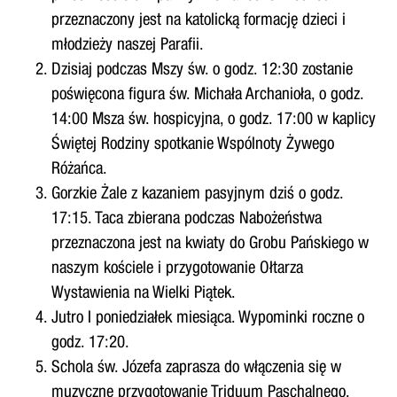
przeznaczony jest na katolicką formację dzieci i
młodzieży naszej Parafii.
Dzisiaj podczas Mszy św. o godz. 12:30 zostanie
poświęcona figura św. Michała Archanioła, o godz.
14:00 Msza św. hospicyjna, o godz. 17:00 w kaplicy
Świętej Rodziny spotkanie Wspólnoty Żywego
Różańca.
Gorzkie Żale z kazaniem pasyjnym dziś o godz.
17:15. Taca zbierana podczas Nabożeństwa
przeznaczona jest na kwiaty do Grobu Pańskiego w
naszym kościele i przygotowanie Ołtarza
Wystawienia na Wielki Piątek.
Jutro I poniedziałek miesiąca. Wypominki roczne o
godz. 17:20.
Schola św. Józefa zaprasza do włączenia się w
muzyczne przygotowanie Triduum Paschalnego.