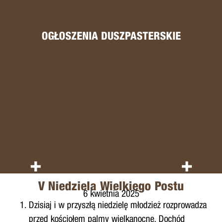
OGŁOSZENIA DUSZPASTERSKIE
+
+
V Niedziela Wielkiego Postu
6 kwietnia 2025
Dzisiaj i w przyszłą niedzielę młodzież rozprowadza
przed kościołem palmy wielkanocne. Dochód