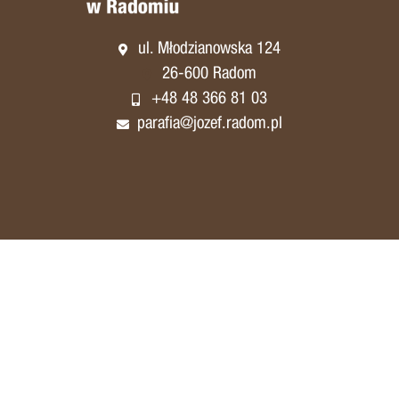
ul. Młodzianowska 124
26-600 Radom
+48 48 366 81 03
parafia@jozef.radom.pl