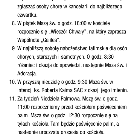
zgłaszać osoby chore w kancelarii do najbliższego
czwartku.
W piątek Mszą św. o godz. 18:00 w kościele
rozpocznie się „Wieczór Chwały”, na który zaprasza
Wspólnota „Galilea”.
W najbliższą sobotę nabożeństwo fatimskie dla osób
chorych, starszych i samotnych. O godz. 8:30
różaniec i okazja do spowiedzi, następnie Msza św. i
Adoracja.
W przyszłą niedzielę o godz. 9:30 Msza św. w
intencji ks. Roberta Kaima SAC z okazji jego imienin.
Za tydzień Niedziela Palmowa. Mszę św. o godz.
11:00 rozpoczniemy przed kościołem poświęceniem
palm. Msza św. o godz. 12:30 rozpocznie się na
tyłach kościoła. Tam będzie poświęcenie palm, a
następnie uroczysta procesja do kościoła.