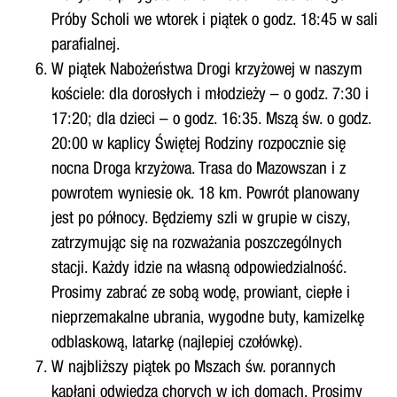
Próby Scholi we wtorek i piątek o godz. 18:45 w sali
parafialnej.
W piątek Nabożeństwa Drogi krzyżowej w naszym
kościele: dla dorosłych i młodzieży – o godz. 7:30 i
17:20; dla dzieci – o godz. 16:35. Mszą św. o godz.
20:00 w kaplicy Świętej Rodziny rozpocznie się
nocna Droga krzyżowa. Trasa do Mazowszan i z
powrotem wyniesie ok. 18 km. Powrót planowany
jest po północy. Będziemy szli w grupie w ciszy,
zatrzymując się na rozważania poszczególnych
stacji. Każdy idzie na własną odpowiedzialność.
Prosimy zabrać ze sobą wodę, prowiant, ciepłe i
nieprzemakalne ubrania, wygodne buty, kamizelkę
odblaskową, latarkę (najlepiej czołówkę).
W najbliższy piątek po Mszach św. porannych
kapłani odwiedzą chorych w ich domach. Prosimy