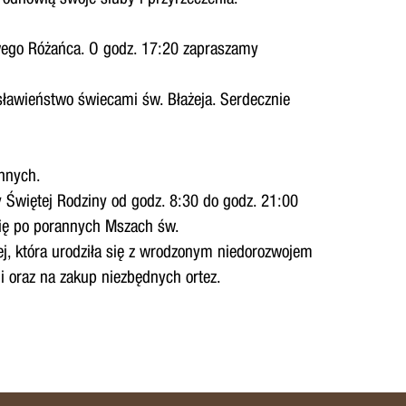
ywego Różańca. O godz. 17:20 zapraszamy
sławieństwo świecami św. Błażeja. Serdecznie
onnych.
y Świętej Rodziny od godz. 8:30 do godz. 21:00
ię po porannych Mszach św.
iej, która urodziła się z wrodzonym niedorozwojem
i oraz na zakup niezbędnych ortez.