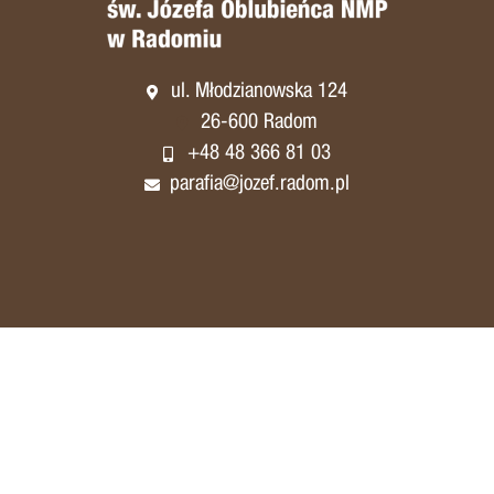
ul. Młodzianowska 124
26-600 Radom
+48 48 366 81 03
parafia@jozef.radom.pl