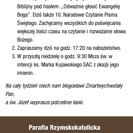
Biblijny pod hasłem: „Odważnie głosić Ewangelię
Boga”. Dziś także 10. Narodowe Czytanie Pisma
Świętego. Zachęcamy wszystkich do poświęcania
większej ilości czasu na czytanie i rozważanie słowa
Bożego.
Zapraszamy dziś na godz. 17:20 na nabożeństwo.
W przyszłą niedzielę o godz. 9:30 Msza św. w
intencji ks. Marka Kujawskiego SAC z okazji jego
imienin.
Na cały tydzień niech nam błogosławi Zmartwychwstały
Pan,
a św. Józef wyprasza potrzebne łaski.