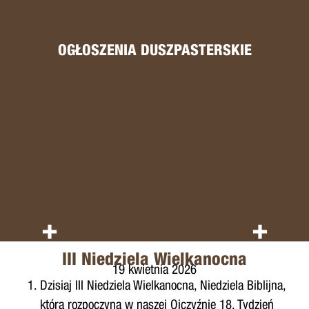
OGŁOSZENIA DUSZPASTERSKIE
+
+
III Niedziela Wielkanocna
19 kwietnia 2026
Dzisiaj III Niedziela Wielkanocna, Niedziela Biblijna,
która rozpoczyna w naszej Ojczyźnie 18. Tydzień