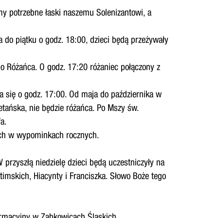
my potrzebne łaski naszemu Solenizantowi, a
a do piątku o godz. 18:00, dzieci będą przeżywały
o Różańca. O godz. 17:20 różaniec połączony z
 się o godz. 17:00. Od maja do października w
tańska, nie będzie różańca. Po Mszy św.
a.
nych w wypominkach rocznych.
przyszłą niedzielę dzieci będą uczestniczyły na
timskich, Hiacynty i Franciszka. Słowo Boże tego
formacyjny w Ząbkowicach Śląskich.