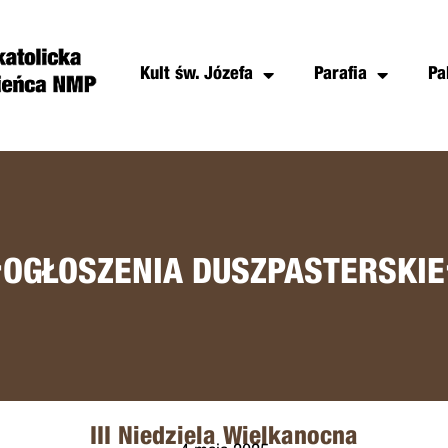
Kult św. Józefa
Parafia
Pa
+
OGŁOSZENIA DUSZPASTERSKIE
III Niedziela Wielkanocna