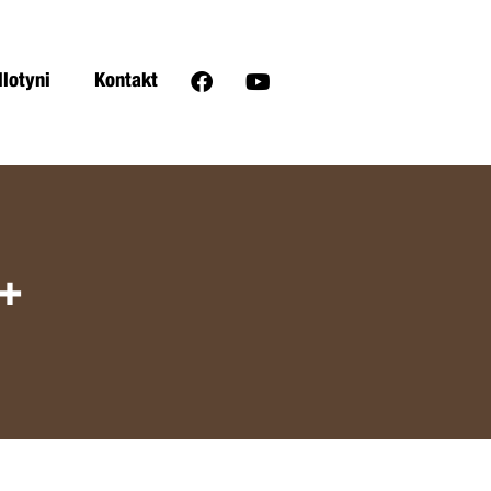
llotyni
Kontakt
+