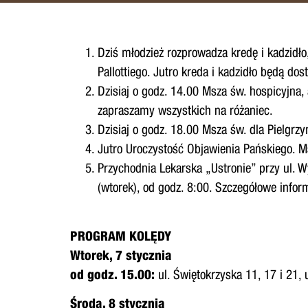
Dziś młodzież rozprowadza kredę i kadzidło
Pallottiego. Jutro kreda i kadzidło będą do
Dzisiaj o godz. 14.00 Msza św. hospicyjna
zapraszamy wszystkich na różaniec.
Dzisiaj o godz. 18.00 Msza św. dla Pielgr
Jutro Uroczystość Objawienia Pańskiego. M
Przychodnia Lekarska „Ustronie” przy ul. 
(wtorek), od godz. 8:00. Szczegółowe infor
PROGRAM KOLĘDY
Wtorek, 7 stycznia
od godz. 15.00:
ul. Świętokrzyska 11, 17 i 21, 
Środa, 8 stycznia