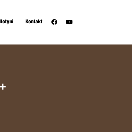
llotyni
Kontakt
+