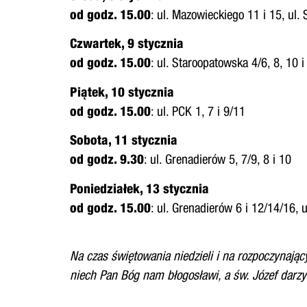
od godz. 15.00
: ul. Mazowieckiego 11 i 15, ul.
Czwartek, 9 stycznia
od godz. 15.00
: ul. Staroopatowska 4/6, 8, 10 i
Piątek, 10 stycznia
od godz. 15.00
: ul. PCK 1, 7 i 9/11
Sobota, 11 stycznia
od godz. 9.30
: ul. Grenadierów 5, 7/9, 8 i 10
Poniedziałek, 13 stycznia
od godz. 15.00
: ul. Grenadierów 6 i 12/14/16, 
Na czas świętowania niedzieli i na rozpoczynający
niech
Pan Bóg nam błogosławi, a św. Józef darzy