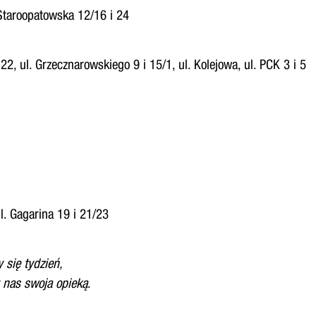
 Staroopatowska 12/16 i 24
 22, ul. Grzecznarowskiego 9 i 15/1, ul. Kolejowa, ul. PCK 3 i 5
ul. Gagarina 19 i 21/23
 się tydzień,
 nas swoja opieką
.