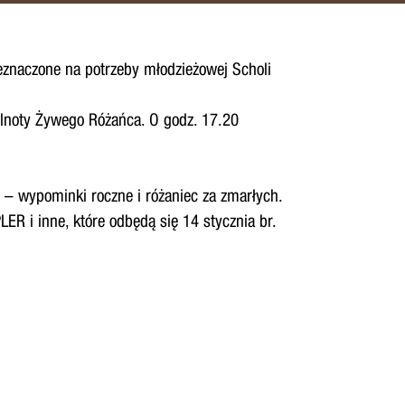
zeznaczone na potrzeby młodzieżowej Scholi
ólnoty Żywego Różańca. O godz. 17.20
 – wypominki roczne i różaniec za zmarłych.
R i inne, które odbędą się 14 stycznia br.