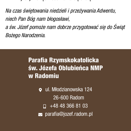
Na czas świętowania niedzieli i przeżywania Adwentu,
niech Pan Bóg nam błogosławi,
a św. Józef pomoże nam dobrze przygotować się do Świąt
Bożego Narodzenia
.
ul. Młodzianowska 124
26-600 Radom
+48 48 366 81 03
parafia@jozef.radom.pl