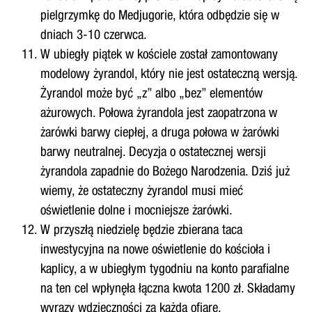
pielgrzymkę do Medjugorie, która odbędzie się w
dniach 3-10 czerwca.
W ubiegły piątek w kościele został zamontowany
modelowy żyrandol, który nie jest ostateczną wersją.
Żyrandol może być „z” albo „bez” elementów
ażurowych. Połowa żyrandola jest zaopatrzona w
żarówki barwy ciepłej, a druga połowa w żarówki
barwy neutralnej. Decyzja o ostatecznej wersji
żyrandola zapadnie do Bożego Narodzenia. Dziś już
wiemy, że ostateczny żyrandol musi mieć
oświetlenie dolne i mocniejsze żarówki.
W przyszłą niedzielę będzie zbierana taca
inwestycyjna na nowe oświetlenie do kościoła i
kaplicy, a w ubiegłym tygodniu na konto parafialne
na ten cel wpłynęła łączna kwota 1200 zł. Składamy
wyrazy wdzięczności za każdą ofiarę.