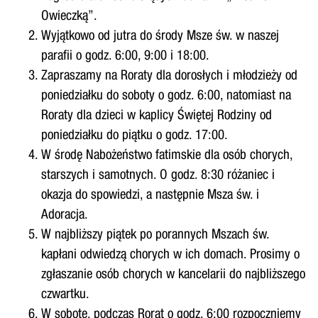
Owieczką”.
Wyjątkowo od jutra do środy Msze św. w naszej
parafii o godz. 6:00, 9:00 i 18:00.
Zapraszamy na Roraty dla dorosłych i młodzieży od
poniedziałku do soboty o godz. 6:00, natomiast na
Roraty dla dzieci w kaplicy Świętej Rodziny od
poniedziałku do piątku o godz. 17:00.
W środę Nabożeństwo fatimskie dla osób chorych,
starszych i samotnych. O godz. 8:30 różaniec i
okazja do spowiedzi, a następnie Msza św. i
Adoracja.
W najbliższy piątek po porannych Mszach św.
kapłani odwiedzą chorych w ich domach. Prosimy o
zgłaszanie osób chorych w kancelarii do najbliższego
czwartku.
W sobotę, podczas Rorat o godz. 6:00 rozpoczniemy