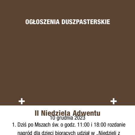
OGŁOSZENIA DUSZPASTERSKIE
+
+
II Niedziela Adwentu
10 grudnia 2023
Dziś po Mszach św. o godz. 11:00 i 18:00 rozdanie
nagród dla dzieci biorących udział w „Niedzieli z