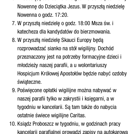
Nowennę do Dzieciątka Jezus. W przyszłą niedzielę
Nowenna o godz. 17:20.
W przyszłą niedzielę o godz. 18:00 Msza św. i
katecheza dla kandydatów do bierzmowania.
W przyszłą niedzielę Skauci Europy będą
rozprowadzać sianko na stół wigilijny. Dochód
przeznaczony jest na potrzeby formacyjne dzieci i
młodzieży naszej parafii, a u wolontariuszy
Hospicjum Królowej Apostołów będzie nabyć ozdoby
świąteczne.
Poświęcone opłatki wigilijne można nabywać w
naszej parafii tylko w zakrystii i księgarni, a w
tygodniu w kancelarii. Są tam także do nabycia
ostatnie świece wigilijne Caritas.
Ksiądz Proboszcz w tygodniu, w godzinach pracy
kancelarii parafialnej prowadzi zapisy na autokarową