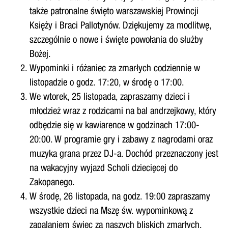
także patronalne święto warszawskiej Prowincji
Księży i Braci Pallotynów. Dziękujemy za modlitwę,
szczególnie o nowe i święte powołania do służby
Bożej.
Wypominki i różaniec za zmarłych codziennie w
listopadzie o godz. 17:20, w środę o 17:00.
We wtorek, 25 listopada, zapraszamy dzieci i
młodzież wraz z rodzicami na bal andrzejkowy, który
odbędzie się w kawiarence w godzinach 17:00-
20:00. W programie gry i zabawy z nagrodami oraz
muzyka grana przez DJ-a. Dochód przeznaczony jest
na wakacyjny wyjazd Scholi dziecięcej do
Zakopanego.
W środę, 26 listopada, na godz. 19:00 zapraszamy
wszystkie dzieci na Mszę św. wypominkową z
zapalaniem świec za naszych bliskich zmarłych.