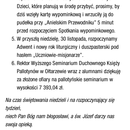
Dzieci, które planują w środę przybyć, prosimy, by
dziś wzięły kartę wypominkową i wrzuciły ją do
pudełka przy „Anielskim Przewodniku” 5 minut
przed rozpoczęciem Spotkania wypominkowego.
W przyszłą niedzielę, 30 listopada, rozpoczynamy
Adwent i nowy rok liturgiczny i duszpasterski pod
hasłem „Uczniowie-misjonarze”.
Rektor Wyższego Seminarium Duchownego Księży
Pallotynów w Ołtarzewie wraz z alumnami dziękuję
za złożone ofiary na pallotyńskie seminarium w
wysokości 7 393,04 zł.
Na czas świętowania niedzieli i na rozpoczynający się
tydzień,
niech Pan Bóg nam błogosławi, a św. Józef darzy nas
swoja opieką
.