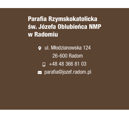
ul. Młodzianowska 124
26-600 Radom
+48 48 366 81 03
parafia@jozef.radom.pl