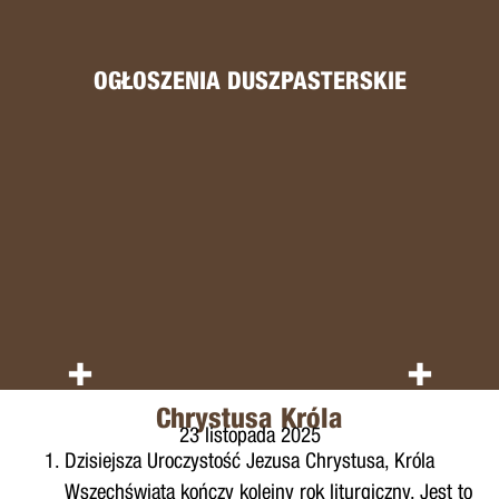
OGŁOSZENIA DUSZPASTERSKIE
+
+
Chrystusa Króla
23 listopada 2025
Dzisiejsza Uroczystość Jezusa Chrystusa, Króla
Wszechświata kończy kolejny rok liturgiczny. Jest to