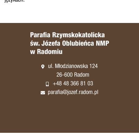
językach.
ul. Młodzianowska 124
26-600 Radom
+48 48 366 81 03
parafia@jozef.radom.pl