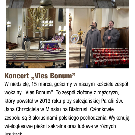
Koncert „Vies Bonum”
W niedzielę, 15 marca, gościmy w naszym kościele zespół
wokalny „Vies Bonum”. To zespół złożony z mężczyzn,
który powstał w 2013 roku przy salezjańskiej Parafii św.
Jana Chrzciciela w Mińsku na Białorusi. Członkowie
zespołu są Białorusinami polskiego pochodzenia. Wykonują
wielogłosowe pieśni sakralne oraz ludowe w różnych