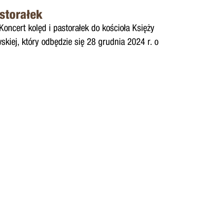
storałek
oncert kolęd i pastorałek do kościoła Księży
kiej, który odbędzie się 28 grudnia 2024 r. o