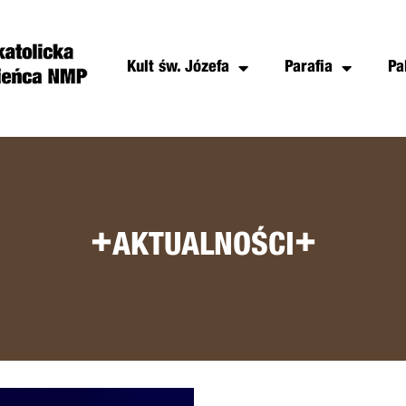
Kult św. Józefa
Parafia
Pa
+
+
AKTUALNOŚCI