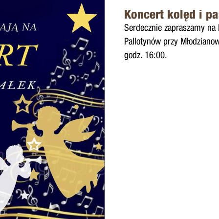
Koncert kolęd i pa
Serdecznie zapraszamy na K
Pallotynów przy Młodzianows
godz. 16:00.