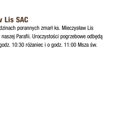
w Lis SAC
odzinach porannych zmarł ks. Mieczysław Lis
z naszej Parafii. Uroczystości pogrzebowe odbędą
 godz. 10:30 różaniec i o godz. 11:00 Msza św.