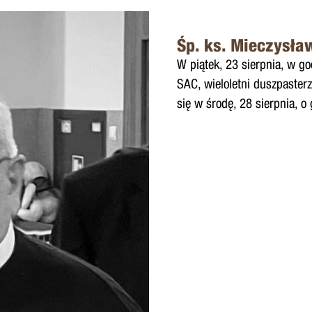
Śp. ks. Mieczysła
W piątek, 23 sierpnia, w g
SAC, wieloletni duszpaster
się w środę, 28 sierpnia, o