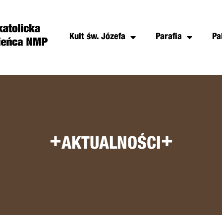
Kult św. Józefa
Parafia
Pa
+
+
AKTUALNOŚCI