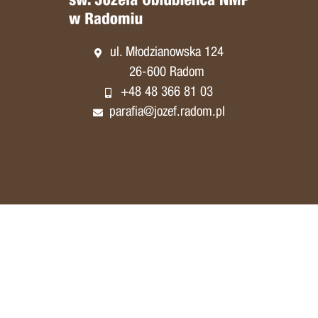
ul. Młodzianowska 124
26-600 Radom
+48 48 366 81 03
parafia@jozef.radom.pl