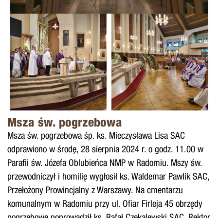
Msza św. pogrzebowa
Msza św. pogrzebowa śp. ks. Mieczysława Lisa SAC
odprawiono w środę, 28 sierpnia 2024 r. o godz. 11.00 w
Parafii św. Józefa Oblubieńca NMP w Radomiu. Mszy św.
przewodniczył i homilię wygłosił ks. Waldemar Pawlik SAC,
Przełożony Prowincjalny z Warszawy. Na cmentarzu
komunalnym w Radomiu przy ul. Ofiar Firleja 45 obrzędy