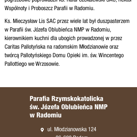
pogrzebowe poprowadził ks. Rafał Czekalewski SAC, Rektor
Wspólnoty i Proboszcz Parafii w Radomiu.
Ks. Mieczysław Lis SAC przez wiele lat był duszpasterzem
w Parafii św. Józefa Oblubieńca NMP w Radomiu,
kierownikiem kuchni dla ubogich prowadzonej w przez
Caritas Pallotyńska na radomskim Młodzianowie oraz
twórcą Pallotyńskiego Domu Opieki im. św. Wincentego
Pallottiego we Wrzosowie.
ul. Młodzianowska 124