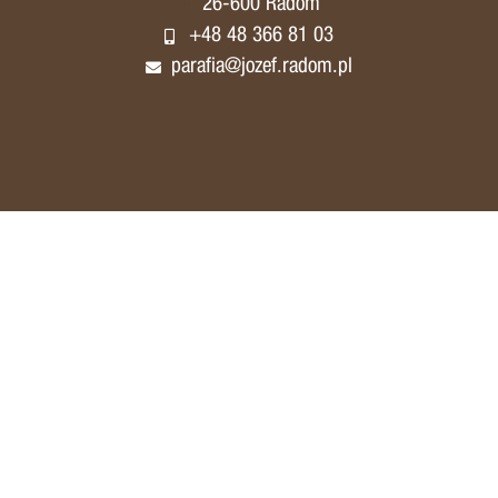
26-600 Radom
+48 48 366 81 03
parafia@jozef.radom.pl