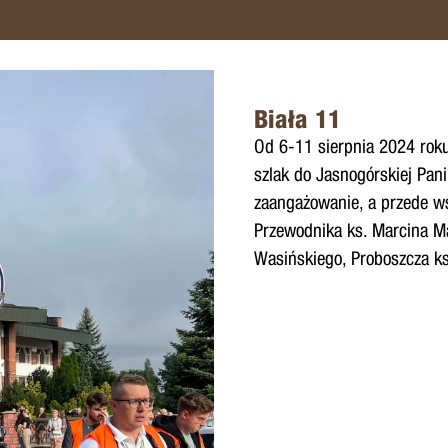
Biała 11
Od 6-11 sierpnia 2024 roku
szlak do Jasnogórskiej Pan
zaangażowanie, a przede w
Przewodnika ks. Marcina M
Wasińskiego, Proboszcza ks.