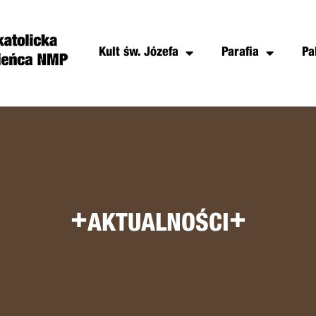
Kult św. Józefa
Parafia
Pa
+
+
AKTUALNOŚCI