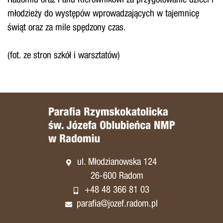
Radomiu oraz Panu Kierownikowi za przygotowanie dzieci i
młodzieży do występów wprowadzających w tajemnicę
świąt oraz za mile spędzony czas.
(fot. ze stron szkół i warsztatów)
ul. Młodzianowska 124
26-600 Radom
+48 48 366 81 03
parafia@jozef.radom.pl