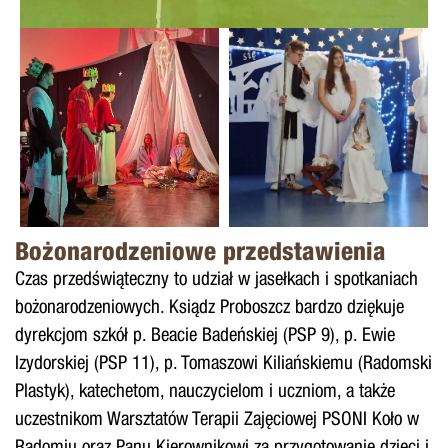
Bożonarodzeniowe przedstawienia
Czas przedświąteczny to udział w jasełkach i spotkaniach
bożonarodzeniowych. Ksiądz Proboszcz bardzo dziękuje
dyrekcjom szkół p. Beacie Badeńskiej (PSP 9), p. Ewie
Izydorskiej (PSP 11), p. Tomaszowi Kiliańskiemu (Radomski
Plastyk), katechetom, nauczycielom i uczniom, a także
uczestnikom Warsztatów Terapii Zajęciowej PSONI Koło w