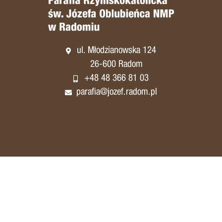
ul. Młodzianowska 124
26-600 Radom
+48 48 366 81 03
parafia@jozef.radom.pl